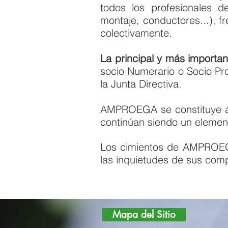
todos los profesionales de
montaje, conductores...), f
colectivamente.
La principal y más importan
socio Numerario o Socio Pr
la Junta Directiva.
AMPROEGA se constituye a 
continúan siendo un element
Los cimientos de AMPROEGA 
las inquietudes de sus com
Mapa del Sitio