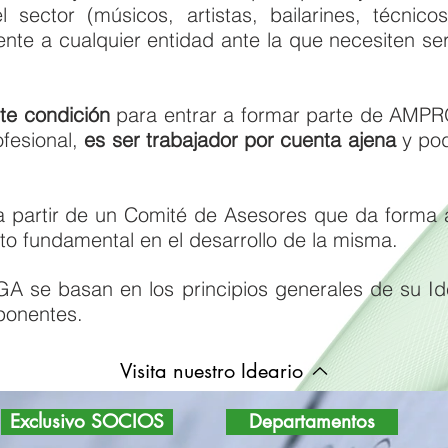
l sector (músicos, artistas, bailarines, técnic
rente a cualquier entidad ante la que necesiten se
te condición
para entrar a formar parte de A
ofesional,
es ser trabajador por cuenta ajena
y pod
partir de un Comité de Asesores que da forma a
o fundamental en el desarrollo de la misma.
se basan en los principios generales de su Idea
ponentes.
Visita nuestro Ideario
Exclusivo SOCIOS
Departamentos