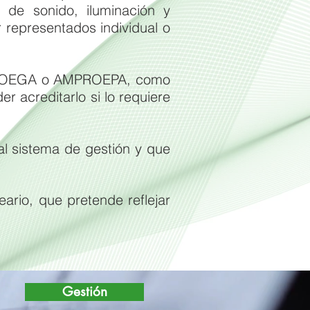
os de sonido, iluminación y
r representados individual o
MPROEGA o AMPROEPA, como
er acreditarlo si lo requiere
l sistema de gestión y que
rio, que pretende reflejar
Gestión