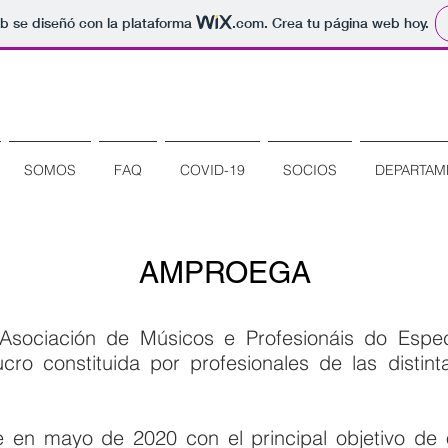
b se diseñó con la plataforma
.com
. Crea tu página web hoy.
SOMOS
FAQ
COVID-19
SOCIOS
DEPARTAM
AMPROEGA
ciación de Músicos e Profesionáis do Espect
cro constituida por profesionales de las distin
e en mayo de 2020 con el principal objetivo de 