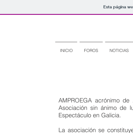
Esta página we
AMPROE-GA
INICIO
FOROS
NOTICIAS
AMPROEGA acrónimo de Aso
Asociación sin ánimo de lu
Espectáculo en Galicia.
La asociación se constituy