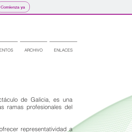
Comienza ya
Accede como Usuario
ENTOS
ARCHIVO
ENLACES
áculo de Galicia, es una
tas ramas profesionales del
ofrecer representatividad a