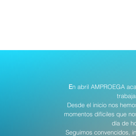
E
n abril AMPROEGA acaba
trabaj
Desde el inicio nos hemo
momentos difíciles que nos
día de h
Seguimos convencidos, in