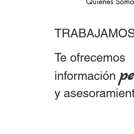
Quienes Somo
TRABAJAMOS
Te ofrecemos
pe
información
y asesoramien