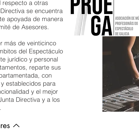
 respecto a otras
Directiva se encuentra
te apoyada de manera
omité de Asesores.
r más de veinticinco
mbitos del Espectáculo
e jurídico y personal
tamentos, reparte sus
partamentada, con
y establecidos para
cionalidad y el mejor
unta Directiva y a los
.
res