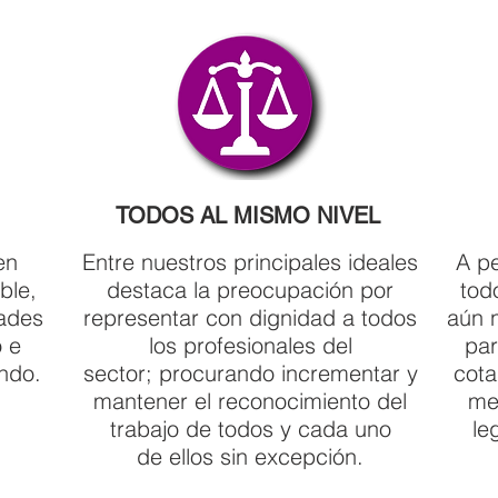
TODOS AL MISMO NIVEL
en
Entre nuestros principales ideales
A pe
ble,
destaca la preocupación por
tod
dades
representar con dignidad a todos
aún 
o e
los profesionales del
par
undo.
sector; procurando incrementar y
cota
mantener el reconocimiento del
me
trabajo de todos y cada uno
le
de ellos sin excepción.