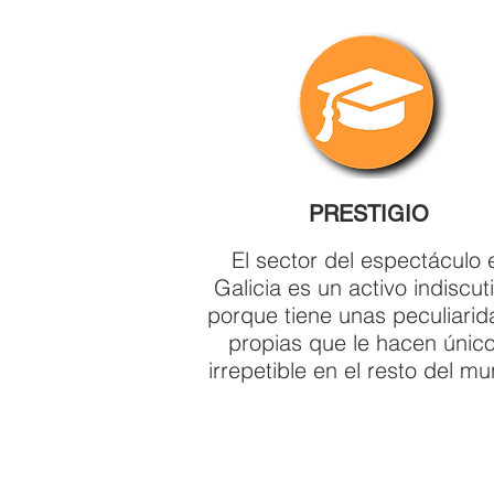
PRESTIGIO
El sector del espectáculo 
Galicia es un activo indiscuti
porque tiene unas peculiari
propias que le hacen únic
irrepetible en el resto del m