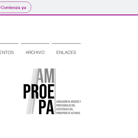
Comienza ya
Accede como Usuario
ENTOS
ARCHIVO
ENLACES