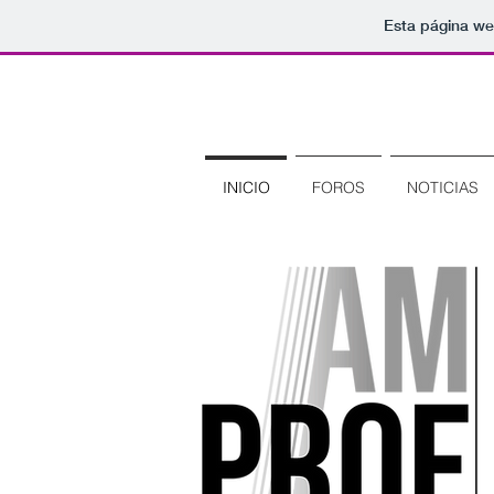
Esta página we
AMPROE-GA
INICIO
FOROS
NOTICIAS