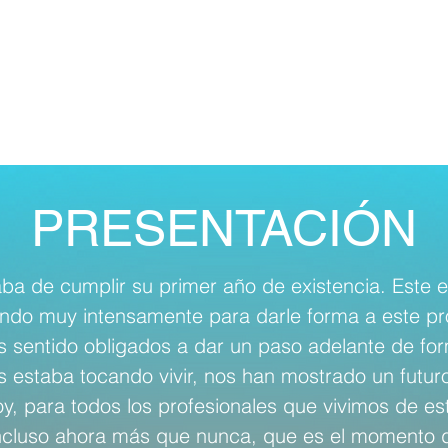
PRESENTACIÓN
 de cumplir su primer año de existencia. Este e
ando muy intensamente para darle forma a este pr
s sentido obligados a dar un paso adelante de fo
 estaba tocando vivir, nos han mostrado un futuro
oy, para todos los profesionales que vivimos de est
cluso ahora más que nunca, que es el momento de