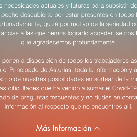
as necesidades actuales y futuras para subsistir d
pecho descubierto por estar presentes en todos l
fortunadamente, quizá por motivo de la seriedad c
stancias a las que hemos logrado acceder, se nos t
que agradecemos profundamente.
n a disposición de todos los trabajadores asal
n el Principado de Asturias, toda la información 
imo de nuestras posibilidades en sortear de la m
las dificultades que ha venido a sumar el Covid-19
tado de preguntas frecuentes y no dudes en conta
información al respecto que no encuentres allí.
Más Información