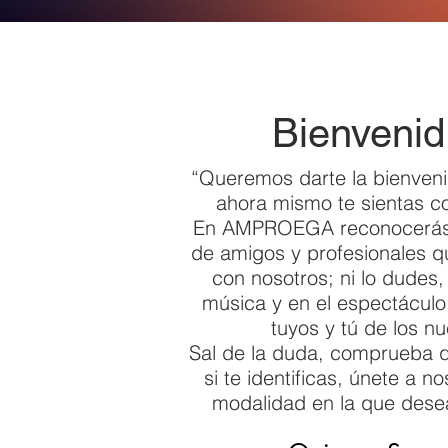
Bienveni
“Queremos darte la bienven
ahora mismo te sientas c
En AMPROEGA reconocerás
de amigos y profesionales q
con nosotros; ni lo dudes, 
música y en el espectáculo
tuyos y tú de los nu
Sal de la duda, comprueba 
si te identificas, únete a no
modalidad en la que desea