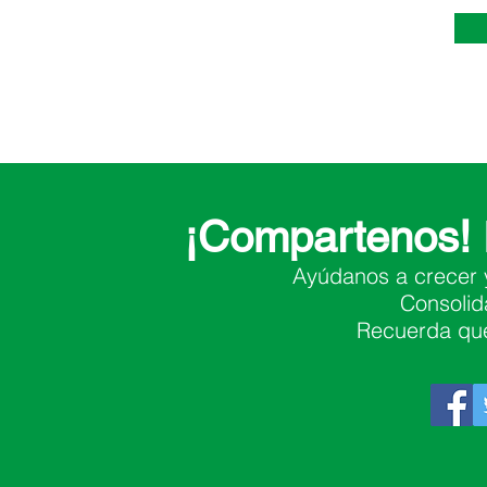
¡Compartenos!
Ayúdanos a crecer 
Consolid
Recuerda qu