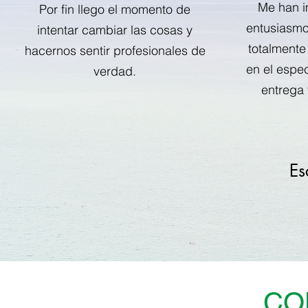
Me han i
Por fin llego el momento de
entusiasmo
intentar cambiar las cosas y
totalmente
hacernos sentir profesionales de
en el espe
verdad.
entrega 
Es
CO