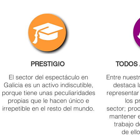
PRESTIGIO
TODOS 
El sector del espectáculo en
Entre nuestr
Galicia es un activo indiscutible,
destaca l
porque tiene unas peculiaridades
representar
propias que le hacen único e
los p
irrepetible en el resto del mundo.
sector; pro
mantener e
trabajo 
de ell