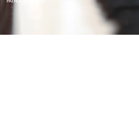
PATROCINADORES