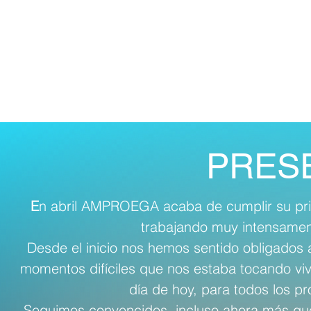
PRES
E
n abril AMPROEGA acaba de cumplir su prim
trabajando muy intensament
Desde el inicio nos hemos sentido obligados
momentos difíciles que nos estaba tocando vivi
día de hoy, para todos los pr
Seguimos convencidos, incluso ahora más que