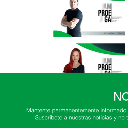
NO
Mantente permanentemente informado d
Suscríbete a nuestras noticias y no 