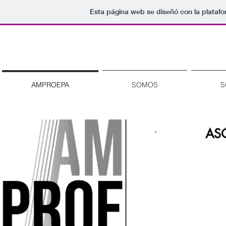
Esta página web se diseñó con la plataf
AMPROE-PA
AMPROEPA
SOMOS
S
AS